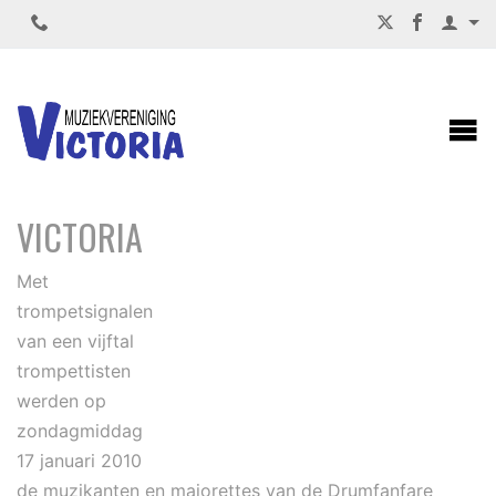
STIJLVOL CONCERT DRUMFANFARE
VICTORIA
Met
trompetsignalen
van een vijftal
trompettisten
werden op
zondagmiddag
17 januari 2010
de muzikanten en majorettes van de Drumfanfare