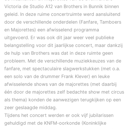
Victoria de Studio A12 van Brothers in Bunnik binnen
geleid. In deze ruime concertruimte werd aansluitend
door de verschillende onderdelen (Fanfare, Tamboers
en Majorettes) een afwisselend programma
uitgevoerd. Er was ook dit jaar weer veel publieke
belangstelling voor dit jaarlijkse concert, maar dankzij
de hulp van Brothers was dat in deze ruimte geen
probleem. Met de verschillende muziekkeuzes van de
fanfare, met spectaculaire slagwerkstukken (met o.a.
een solo van de drummer Frank Klever) en leuke
afwisselende shows van de majorettes (met daarbij
één door de majorettes zelf bedachte show met circus
als thema) konden de aanwezigen terugkijken op een
zeer geslaagde middag.
Tijdens het concert werden er ook vijf jubilarissen
gehuldigd met de KNFM-oorkonde (Koninklijke